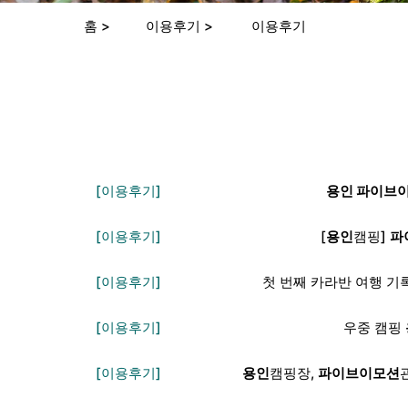
홈 >
이용후기 >
이용후기
[이용후기]
용인 파이브
[이용후기]
[
용인
캠핑]
파
[이용후기]
첫 번째 카라반 여행 기록
[이용후기]
우중 캠핑
[이용후기]
용인
캠핑장,
파이브이모션