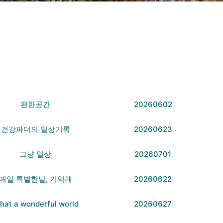
편한공간
20260602
건강파더의 일상기록
20260623
그냥 일상
20260701
매일 특별한날, 기억해
20260622
hat a wonderful world
20260627