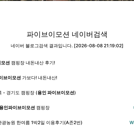
파이브이모션
네이버검색
네이버 블로그검색 결과입니다. [2026-08-08 21:19:02]
이모션
캠핑장 내돈내산 후기!
이브이모션
가보다! 내돈내산!
 - 경기도 캠핑장 (
용인 파이브이모션
)
용인파이브이모션
캠핑장
관광농원 한여름 1박2일 이용후기(A존2번)
W