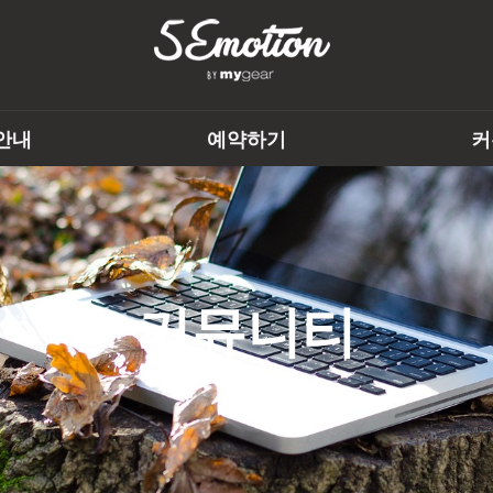
안내
예약하기
커
커뮤니티