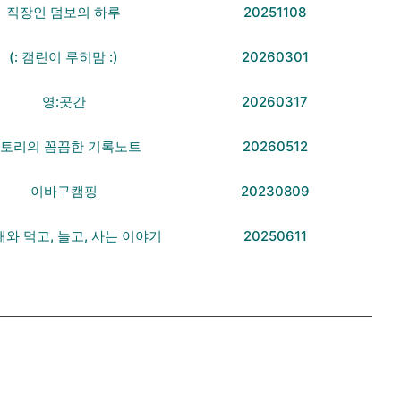
직장인 덤보의 하루
20251108
(: 캠린이 루히맘 :)
20260301
영:곳간
20260317
토리의 꼼꼼한 기록노트
20260512
이바구캠핑
20230809
와 먹고, 놀고, 사는 이야기
20250611