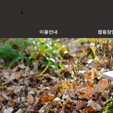
이용안내
캠핑장