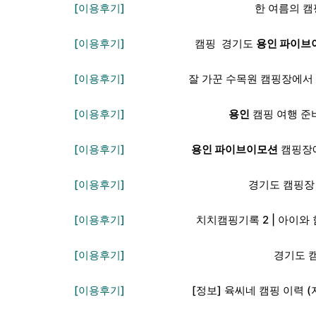
[이용후기]
한 여름의 캠핑
[이용후기]
캠핑 ️ 경기도
용인 파이브
[이용후기]
잘 가꾼 수목원 캠핑장에서 
[이용후기]
용인
캠핑 여행 준비
[이용후기]
용인 파이브이모션
캠핑장에
[이용후기]
경기도 캠핑장
[이용후기]
치치캠핑기록 2 | 아이와 
[이용후기]
경기도 
[이용후기]
[정보] 육씨네 캠핑 이력 (